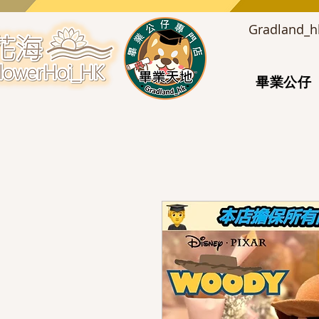
Gradlan
畢業公仔