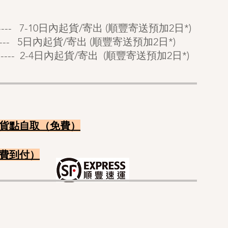
------- 7-10日內起貨/寄出 (順豐寄送預加2日*)
---- 5
日內起貨/寄出 (順豐寄送預加2日*)
----- 2-4日內起貨/寄出 (順豐寄送
預
加2日*)
：
貨點自
取（免費）
​費
到付）