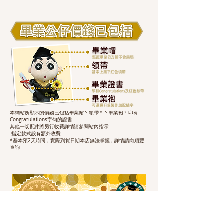
本網站所顯示的價錢已包括畢業帽丶領帶＊丶畢業袍丶印有
Congratulations字句的證書
其他一切配件將另行收費詳情請參閱站內指示
-指定款式設有額外收費
*基本預2天時間，實際到貨日期本店無法掌握，詳情請向順豐
查詢