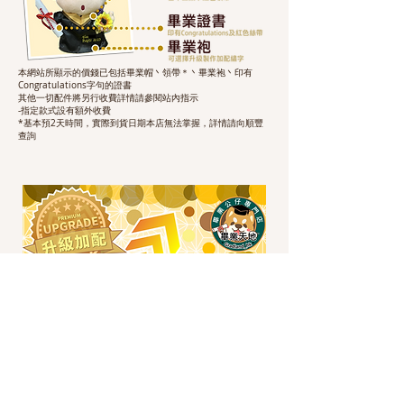
本網站所顯示的價錢已包括畢業帽丶領帶＊丶畢業袍丶印有
Congratulations字句的證書
其他一切配件將另行收費詳情請參閱站內指示
-指定款式設有額外收費
*基本預2天時間，實際到貨日期本店無法掌握，詳情請向順豐
查詢