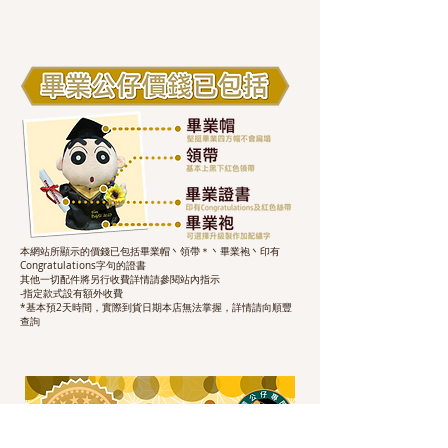
本網站所顯示的價錢已包括畢業帽丶領帶＊丶畢業袍丶印有
Congratulations字句的證書
其他一切配件將另行收費詳情請參閱站內指示
-指定款式設有額外收費
*基本預2天時間，實際到貨日期本店無法掌握，詳情請向順豐
查詢