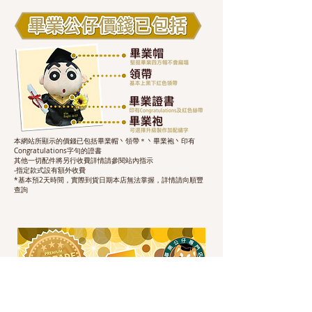
本網站所顯示的價錢已包括畢業帽丶領帶＊丶畢業袍丶印有
Congratulations字句的證書
其他一切配件將另行收費詳情請參閱站內指示
-指定款式設有額外收費
*基本預2天時間，實際到貨日期本店無法掌握，詳情請向順豐
查詢