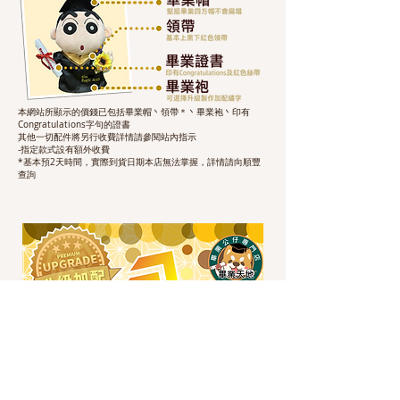
本網站所顯示的價錢已包括畢業帽丶領帶＊丶畢業袍丶印有
Congratulations字句的證書
其他一切配件將另行收費詳情請參閱站內指示
-指定款式設有額外收費
*基本預2天時間，實際到貨日期本店無法掌握，詳情請向順豐
查詢