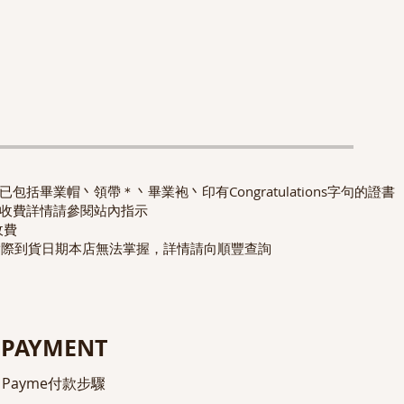
包括畢業帽丶領帶＊丶畢業袍丶印有Congratulations字句的證書
收費詳情請參閱站內指示
收費
實際到貨日期本店無法掌握，詳情請向順豐查詢
PAYMENT
Payme付款步驟