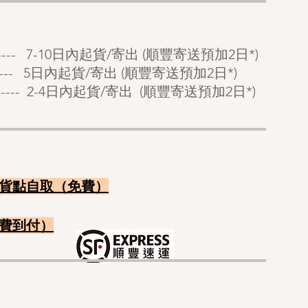
------- 7-10日內起貨/寄出 (順豐寄送預加2日*)
---- 5
日內起貨/寄出 (順豐寄送預加2日*)
----- 2-4日內起貨/寄出 (順豐寄送
預
加2日*)
：
貨點自
取（免費）
​費
到付）