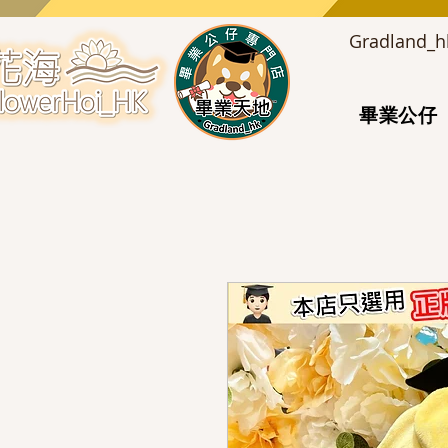
Gradlan
畢業公仔