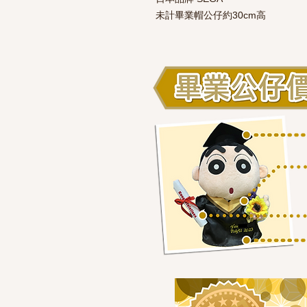
未計畢業帽公仔約30cm高