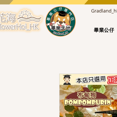
Gradlan
畢業公仔