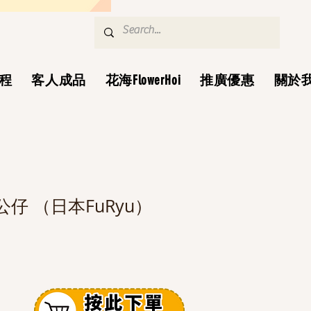
程
客人成品
花海FlowerHoi
推廣優惠
關於
仔 （日本FuRyu）