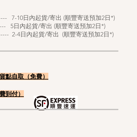
------- 7-10日內起貨/寄出 (順豐寄送預加2日*)
---- 5
日內起貨/寄出 (順豐寄送預加2日*)
----- 2-4日內起貨/寄出 (順豐寄送
預
加2日*)
：
貨點自
取（免費）
​費
到付）