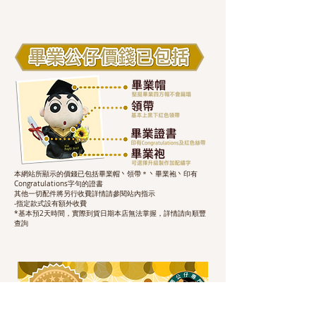
本網站所顯示的價錢已包括畢業帽丶領帶＊丶畢業袍丶印有
Congratulations字句的證書
其他一切配件將另行收費詳情請參閱站內指示
-指定款式設有額外收費
*基本預2天時間，實際到貨日期本店無法掌握，詳情請向順豐
查詢