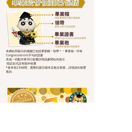
本網站所顯示的價錢已包括畢業帽丶領帶＊丶畢業袍丶印有
Congratulations字句的證書
其他一切配件將另行收費詳情請參閱站內指示
-指定款式設有額外收費
*基本預2天時間，實際到貨日期本店無法掌握，詳情請向順豐
查詢