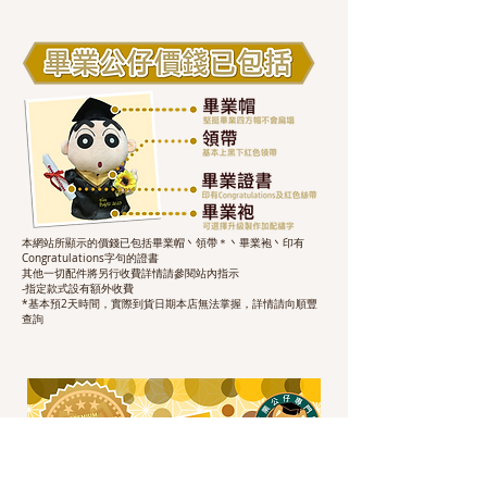
本網站所顯示的價錢已包括畢業帽丶領帶＊丶畢業袍丶印有
Congratulations字句的證書
其他一切配件將另行收費詳情請參閱站內指示
-指定款式設有額外收費
*基本預2天時間，實際到貨日期本店無法掌握，詳情請向順豐
查詢