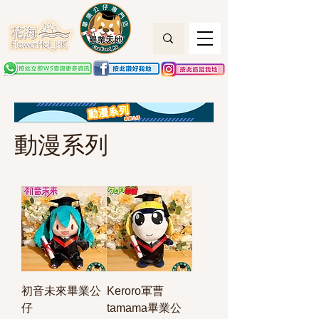
動漫系列
初音未來畢業公
Keroro軍曹
仔
tamama畢業公