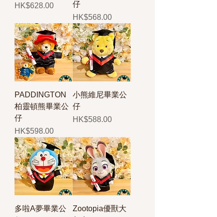
仔
價格
HK$628.00
價格
HK$568.00
PADDINGTON
小熊維尼畢業公
柏靈頓熊畢業公
仔
仔
價格
HK$588.00
價格
HK$598.00
多啦A夢畢業公
Zootopia優獸大