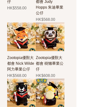
仔
都會 Judy
Hopps 朱迪畢業
價格
HK$558.00
公仔
價格
HK$568.00
Zootopia優獸大
Zootopia優獸大
都會 Nick Wilde
都會 樹懶畢業公
阿力畢業公仔
仔
價格
價格
HK$568.00
HK$608.00